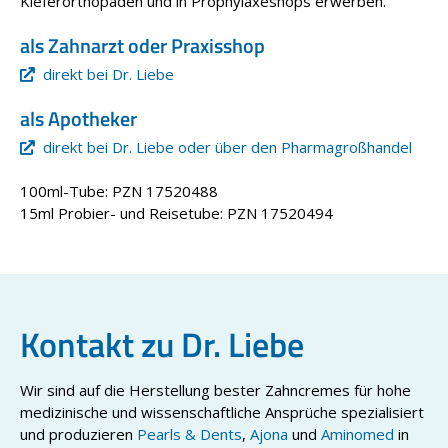
Kieferorthopäden und in Prophylaxeshops erwerben.
als Zahnarzt oder Praxisshop
direkt bei Dr. Liebe
als Apotheker
direkt bei Dr. Liebe oder über den Pharmagroßhandel
100ml-Tube: PZN 17520488
15ml Probier- und Reisetube: PZN 17520494
Kontakt zu Dr. Liebe
Wir sind auf die Herstellung bester Zahncremes für hohe
medizinische und wissenschaftliche Ansprüche spezialisiert
und produzieren
Pearls & Dents
,
Ajona
und
Aminomed
in