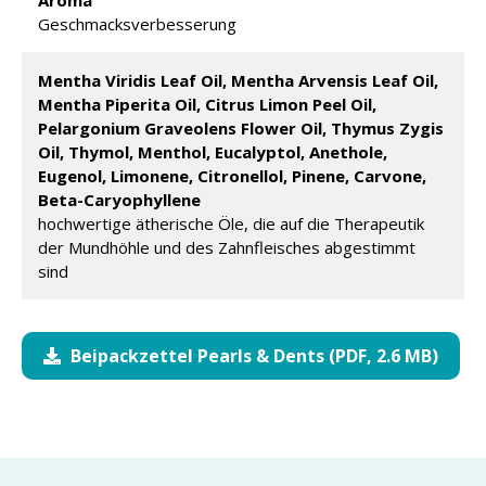
Aroma
Geschmacksverbesserung
Mentha Viridis Leaf Oil, Mentha Arvensis Leaf Oil,
Mentha Piperita Oil, Citrus Limon Peel Oil,
Pelargonium Graveolens Flower Oil, Thymus Zygis
Oil, Thymol, Menthol, Eucalyptol, Anethole,
Eugenol, Limonene, Citronellol, Pinene, Carvone,
Beta-Caryophyllene
hochwertige ätherische Öle, die auf die Therapeutik
der Mundhöhle und des Zahnfleisches abgestimmt
sind
Beipackzettel Pearls & Dents (PDF, 2.6 MB)