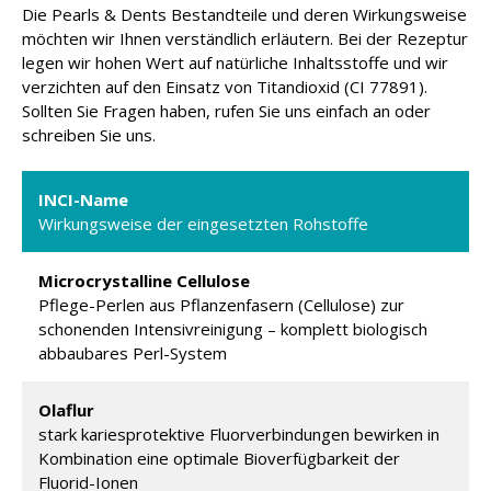
Die Pearls & Dents Bestandteile und deren Wirkungsweise
möchten wir Ihnen verständlich erläutern. Bei der Rezeptur
legen wir hohen Wert auf natürliche Inhaltsstoffe und wir
verzichten auf den Einsatz von Titandioxid (CI 77891).
Sollten Sie Fragen haben, rufen Sie uns einfach an oder
schreiben Sie uns.
INCI-Name
Wirkungsweise der eingesetzten Rohstoffe
Microcrystalline Cellulose
Pflege-Perlen aus Pflanzenfasern (Cellulose) zur
schonenden Intensivreinigung – komplett biologisch
abbaubares Perl-System
Olaflur
stark kariesprotektive Fluorverbindungen bewirken in
Kombination eine optimale Bioverfügbarkeit der
Fluorid-Ionen