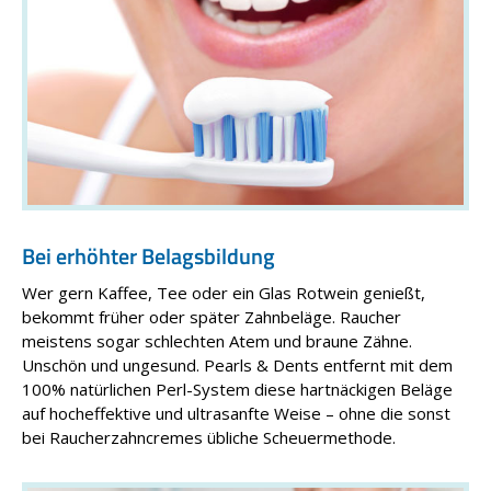
Bei erhöhter Belagsbildung
Wer gern Kaffee, Tee oder ein Glas Rotwein genießt,
bekommt früher oder später Zahnbeläge. Raucher
meistens sogar schlechten Atem und braune Zähne.
Unschön und ungesund. Pearls & Dents entfernt mit dem
100% natürlichen Perl-System diese hart­näckigen Beläge
auf hocheffektive und ultrasanfte Weise – ohne die sonst
bei Raucherzahncremes übliche Scheuer­methode.